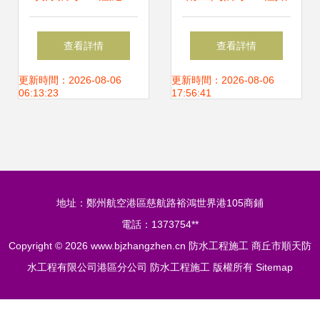
技巧詳解
何做到滴水不漏 從
查看詳情
查看詳情
選材到施工的全流
更新時間：2026-08-06
更新時間：2026-08-06
06:13:23
17:56:41
程解析
地址：鄭州航空港區慈航路裕鴻世界港105商鋪
電話：1373754**
Copyright © 2026
www.bjzhangzhen.cn
防水工程施工
商丘市順天防
水工程有限公司港區分公司
防水工程施工
版權所有
Sitemap