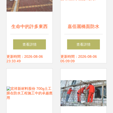
生命中的許多東西
嘉佰麗橋面防水
是可遇不可求，防
AMP-100二階反應
查看詳情
查看詳情
水工程卻需精心設
型材料與橋梁基面
更新時間：2026-08-06
更新時間：2026-08-06
23:33:49
05:09:09
計
雙面專用防水層施
工解析