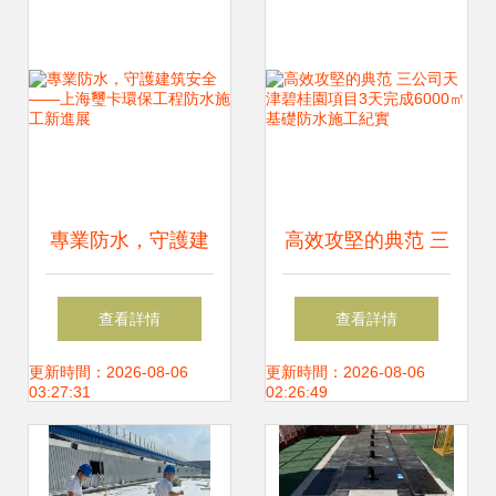
專業防水，守護建
高效攻堅的典范 三
筑安全——上海璽
公司天津碧桂園項
查看詳情
查看詳情
卡環保工程防水施
目3天完成6000㎡
更新時間：2026-08-06
更新時間：2026-08-06
03:27:31
02:26:49
工新進展
基礎防水施工紀實