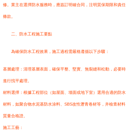
修。業主在選擇防水服務時，應簽訂明確合同，注明質保期限和責任
條款。
二、防水工程施工要點
為確保防水工程效果，施工過程需嚴格遵循以下步驟：
基層處理：清理基層表面，確保平整、堅實、無裂縫和松動，必要時
進行找平處理。
材料選擇：根據工程部位（如屋面、墻面或地下室）選用合適的防水
材料，如聚合物水泥基防水涂料、SBS改性瀝青卷材等，并檢查材料
質量合格證。
施工工藝：