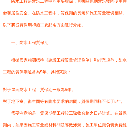
防水工程是建筑工程中的重要環節，直接關系到建筑物的使用壽
命和居住安全。在防水工程中，質保期的長短和施工質量密切相關。
以下將從質保期和施工要點兩方面進行介紹。
一、防水工程質保期
根據國家相關標準《建設工程質量管理條例》和行業規范，防水
工程的質保期通常為5年。具體來說：
對于屋面防水工程，質保期一般為5年。
對于地下室、衛生間等有防水要求的房間，質保期同樣不低于5年。
需要注意的是，質保期從工程竣工驗收合格之日起計算。在質保
期內，如果因施工質量或材料問題導致滲漏，施工單位應負責免費維