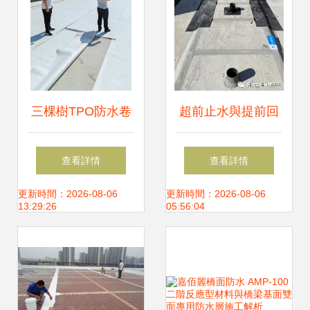
三棵樹TPO防水卷
超前止水與提前回
材為中天鋼鐵集團
填在后澆帶封閉施
查看詳情
查看詳情
工廠建設注入可靠
工中的應用
更新時間：2026-08-06
更新時間：2026-08-06
13:29:26
05:56:04
保障